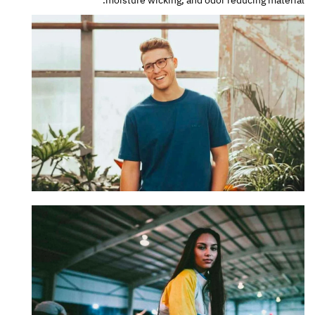
moisture wicking, and odor reducing material.