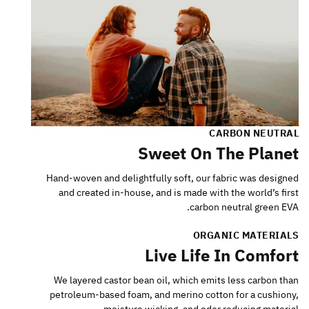
CARBON NEUTRAL
Sweet On The Planet
Hand-woven and delightfully soft, our fabric was designed
and created in-house, and is made with the world’s first
carbon neutral green EVA.
ORGANIC MATERIALS
Live Life In Comfort
We layered castor bean oil, which emits less carbon than
petroleum-based foam, and merino cotton for a cushiony,