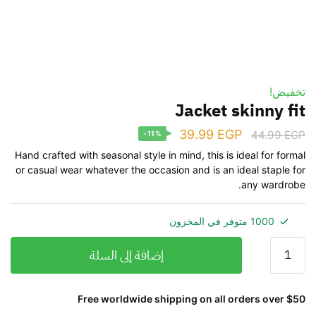
تخفيض!
Jacket skinny fit
39.99
EGP
44.99
EGP
-11%
Hand crafted with seasonal style in mind, this is ideal for formal
or casual wear whatever the occasion and is an ideal staple for
any wardrobe.
1000 متوفر في المخزون
إضافة إلى السلة
Free worldwide shipping on all orders over $50