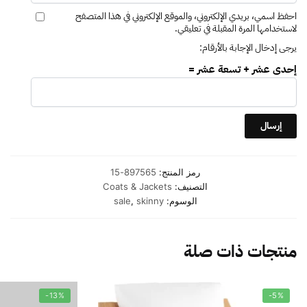
احفظ اسمي، بريدي الإلكتروني، والموقع الإلكتروني في هذا المتصفح
لاستخدامها المرة المقبلة في تعليقي.
يرجى إدخال الإجابة بالأرقام:
إحدى عشر + تسعة عشر =
رمز المنتج:
897565-15
التصنيف:
Coats & Jackets
الوسوم:
skinny
,
sale
منتجات ذات صلة
-13%
-5%