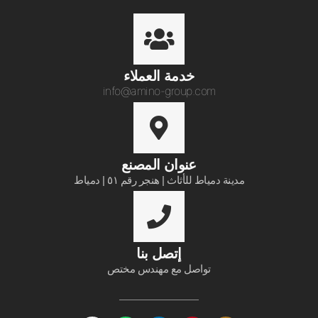
خدمة العملاء​
info@amino-group.com
عنوان المصنع
مدينة دمياط للأثاث | هنجر رقم ٥١ | دمياط
إتصل بنا
تواصل مع مهندس مختص