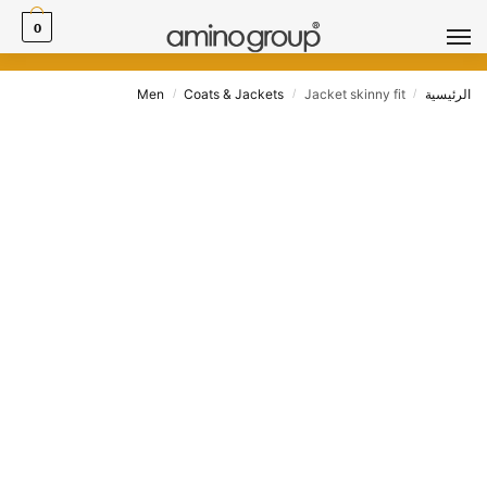
0
الرئيسية
Jacket skinny fit
Coats & Jackets
Men
/
/
/