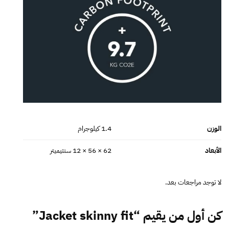
الوزن
1.4 كيلوجرام
الأبعاد
62 × 56 × 12 سنتيميتر
لا توجد مراجعات بعد.
كن أول من يقيم “Jacket skinny fit”