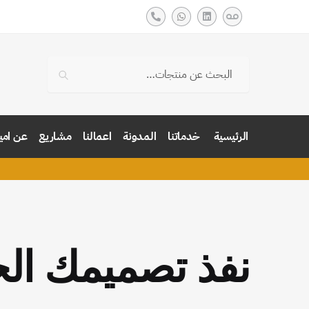
بحث
الرئيسية
خدماتنا
المدونة
اعمالنا
مشاريع
عن امي
نفذ تصميمك ال