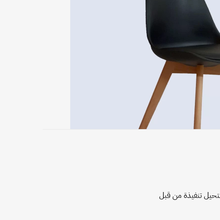
تحيل تنفيذة من قبل