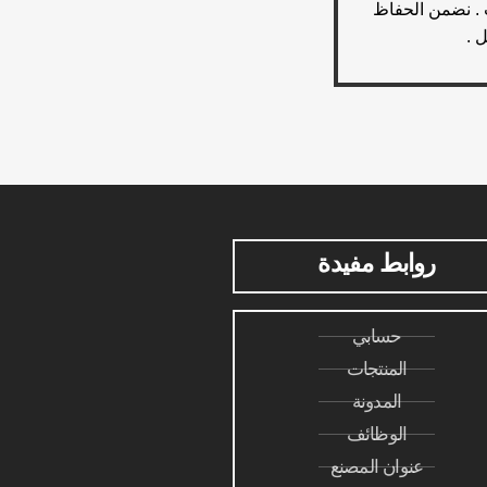
ت . نضمن الحفاظ
 .
روابط مفيدة
حسابي
المنتجات
المدونة
الوظائف
عنوان المصنع