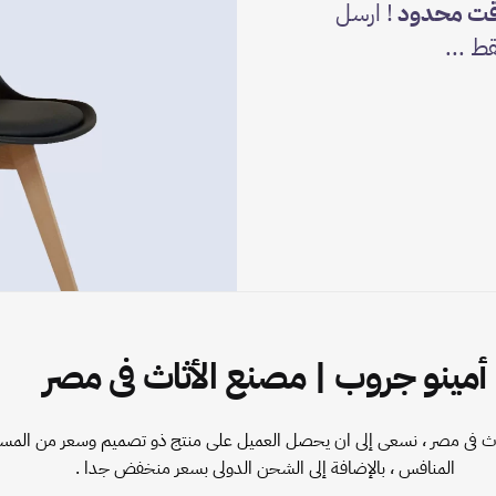
! ارسل
ط ...
أمينو جروب | مصنع الأثاث فى مصر
ثاث فى مصر ، نسعى إلى ان يحصل العميل على منتج ذو تصميم وسعر من المس
المنافس ، بالإضافة إلى الشحن الدولى بسعر منخفض جدا .