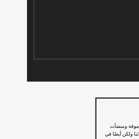
الشركات المرموقة ومنشآت
نا ولكن أيضًا في