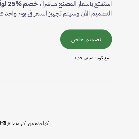
استمتع بأسعار المصنع مباشرا ،
خصم %25 لوقت محدود
التصميم الآن وسيتم تجهيز السعر في يوم واحد فق
تصميم خاص
مع كود : صيف جديد
كواحدة من اكبر مصانع الأ