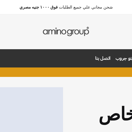
شحن مجاني علي جميع الطلبات
فوق ١٠٠٠ جنيه مصري
نو جروب
اتصل بنا
خاص