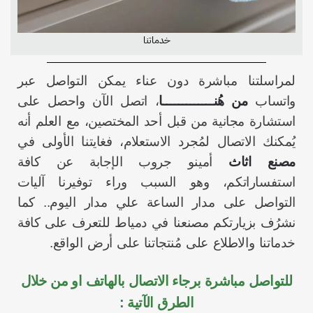
خدماتنا
لمراسلتنا مباشرة دون عناء يمكن التواصل عبر
واتساب
من هُنـــــــــــــا
، اتصل الآن واحصل على
استشارة مجانية من قبل أحد المختصين، مع العلم أنه
يُمكنك الاتصال لمُجرد الاستعلام، فغايتنا الأولى في
مصنع اثاث
أمينو جروب الإجابة عن كافة
استفساراتكم، وهو السبب وراء توفيرنا آليات
التواصل على مدار الساعة علي مدار اليوم.. كما
نشرُف بزيارتكم مصنعنا في دمياط للتعرف على كافة
خدماتنا والاطلاع على مُنتجاتنا على أرض الواقع.
للتواصل مباشرة برجاء الاتصال بالهاتف او من خلال
الطرق الآتية :