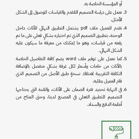
أو المؤسسة الخاصة به.
نعمل على دراسة التصميم المُقدم والقياسات للوصول إلى الشكل
الأمثل.
نقدم للعميل ملف pdf يشتمل التطبيق النهائي للأثاث داخل
الوحدة، بتطبيق التصميم الذي تم اختياره بشكلٍ فعلي على ما تم
رفعه من قياسات، وهو ما يُمكنك من معرفة ما سيكون عليه
الشكل النهائي.
كما نعمل على توفير ملف word يضم كافة التفاصيل الخاصة
بالأثاث من خامات وأسعار لكل غرفة بشكلٍ منفصل بالإضافة
التكلفة التقريبية لامتلاك نسخةٍ طبق الأصل من التصميم الذي
قام العميل بطلبه.
في النهاية تحديد فترة الضمان على الأثاث، والمُدة التي يحتاجها
التصميم للتطبيق الفعلي في المصنع لدينا، وحتى المتاح من
أنظمة الدفع والسداد.