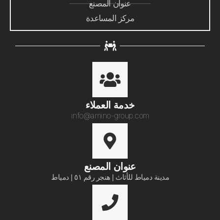
عنوان المصنع
مركز المساعدة
خدمة العملاء​
info@amino-group.com
عنوان المصنع
مدينة دمياط للأثاث | هنجر رقم ٥١ | دمياط