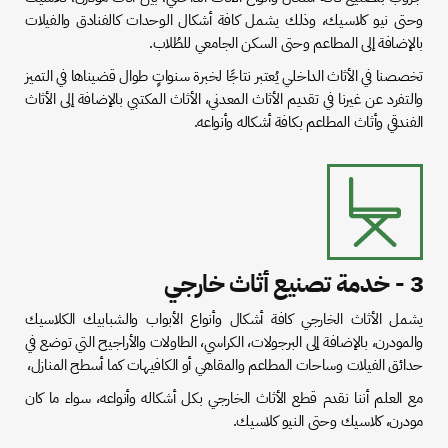
وحتى نيو كلاسيك، وذلك يشمل كافة أشكال الوحدات كالفنادق والفيلات
بالإضافة إلى المطاعم وحتى السكن الجامعي للطُلاب.
تخصصنا في الأثاث الداخلي يُعتبر نتاجًا لخبرة سنواتٍ طوال قضيناها في التميز
والتفرد عن غيرنا في تقديم الأثاث المعدني، الأثاث المكتبي بالإضافة إلى الأثاث
الفندقي وأثاث المطاعم بكافة أشكاله وأنواعه.
3 - خدمة تصنيع أثاث خارجي
يشمل الأثاث الخارجي كافة أشكال وأنواع الأبواب والشبابيك الكلاسيك
والمودرن، بالإضافة إلى البرجولات، الكراسي، الطاولات والأراجيح التي توضع في
حدائق الفيلات وساحات المطاعم والمقاهي أو الكافيهات كما أسطح المنازل،
مع العلم أننا نقدم قطع الأثاث الخارجي بكل أشكاله وأنواعه، سواء ما كان
مودرن، كلاسيك وحتى النيو كلاسيك.