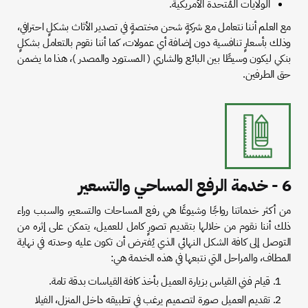
الولايات المُتحدة الأمريكية.
مع العلم أننا نتعامل مع شركةٍ شحن مختصةٍ في تصدير الأثاث بشكلٍ احترافي،
وذلك بأسعارٍ تنافسية دون إضافة أي عمولات، كما أننا نقوم بالتعامل بشكلٍ
بنكي ليكون وسيطًا بين البائع والشاري ( المستورد والمصدر )، هذا ما يضمن
حق الطرفين.
6 - خدمة الرفع المساحي والتسعير
من أكثر خدماتنا رواجًا وشيوعًا هي رفع المساحات والتسعير، والسبب وراء
ذلك أننا نقوم من خلالها بتقديم تصورٍ كامل للعميل، يتمكن على إثره من
التوصل إلى كافة الشكل النهائي الذي يُفترض أن تكون عليه وحدته في نهاية
المطاف، والمراحل التي نتبعها في هذه الخدمة هي:
قيام فني القياس بزيارة العميل بأخذ كافة القياسات بدقة تامة.
تقديم العميل صورة لتصميم يرغب في تطبيقه داخل المنزل، الفيلا