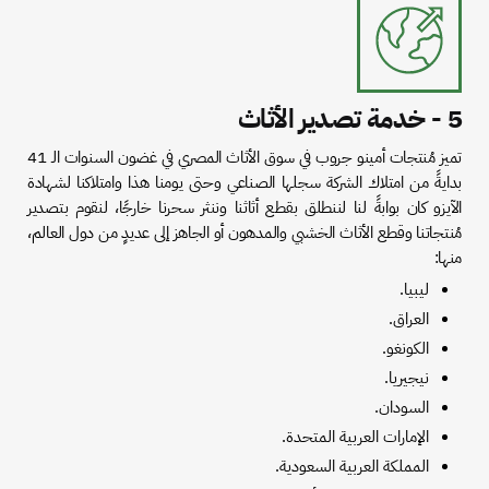
5 - خدمة تصدير الأثاث
تميز مُنتجات أمينو جروب في سوق الأثاث المصري في غضون السنوات الـ 41
بدايةً من امتلاك الشركة سجلها الصناعي وحتى يومنا هذا وامتلاكنا لشهادة
الآيزو كان بوابةً لنا لننطلق بقطع أثاثنا وننثر سحرنا خارجًا، لنقوم بتصدير
مُنتجاتنا وقطع الأثاث الخشبي والمدهون أو الجاهز إلى عديدٍ من دول العالم،
منها:
ليبيا.
العراق.
الكونغو.
نيجيريا.
السودان.
الإمارات العربية المتحدة.
المملكة العربية السعودية.