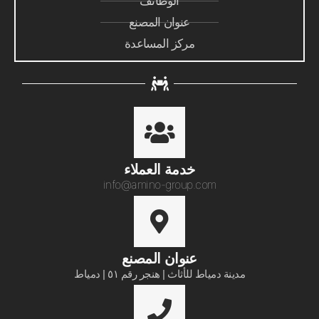
الوظائف
عنوان المصنع
مركز المساعدة
خدمة العملاء​
info@amino-group.com
عنوان المصنع
مدينة دمياط للأثاث | هنجر رقم ٥١ | دمياط