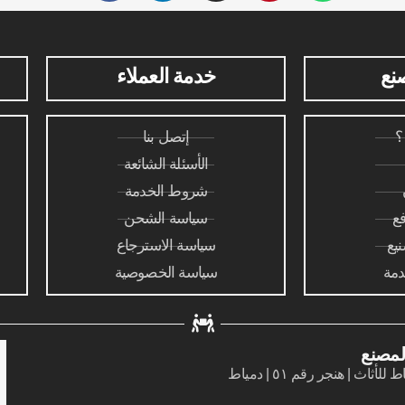
نع
خدمة العملاء
؟
إتصل بنا
الأسئلة الشائعة
شروط الخدمة
ع
سياسة الشحن
يع
سياسة الاسترجاع
دمة
سياسة الخصوصية
لمصنع
لأثاث | هنجر رقم ٥١ | دمياط