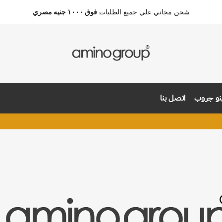
شحن مجاني علي جميع الطلبات
فوق ١٠٠٠ جنيه مصري
نو جروب
اتصل بنا